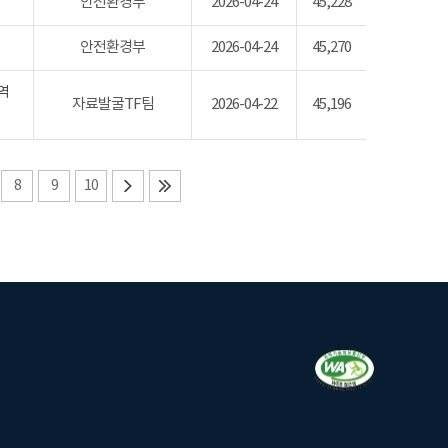
안전환경부
2026-04-24
45,228
안전환경부
2026-04-24
45,270
역
자료발굴TF팀
2026-04-22
45,196
8
9
10