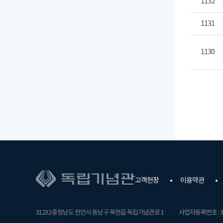
1132
1131
1130
고객헌장
이용약관
31232 충청남도 천안시 동남구 목천읍 독립기념관로 1
사업자등록번호 : 31