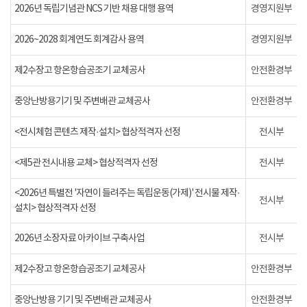
2026년 독립기념관 NCS 기반 채용 대행 용역
경영지원부
2026~2028 회계연도 회계감사 용역
경영지원부
제2수장고 항온항습공조기 교체공사
안전환경부
중앙난방용기기 및 주변배관 교체공사
안전환경부
<전시체험 콘텐츠 제작·설치> 협상적격자 선정
전시부
<제5관 전시내용 교체> 협상적격자 선정
전시부
<2026년 특별전 '자연이 들려주는 독립운동(가제)' 전시물 제작·
전시부
설치> 협상적격자 선정
2026년 소장자료 아카이브 구축사업
전시부
제2수장고 항온항습공조기 교체공사
안전환경부
중앙난방용 기기 및 주변배관 교체공사
안전환경부