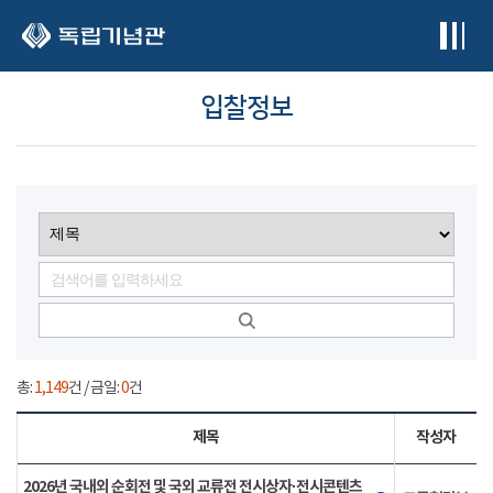
본문 바로가기
입찰정보
총:
1,149
건 / 금일:
0
건
제목
작성자
2026년 국내외 순회전 및 국외 교류전 전시상자·전시콘텐츠