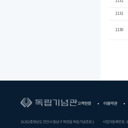
1132
1131
1130
고객헌장
이용약관
31232 충청남도 천안시 동남구 목천읍 독립기념관로 1
사업자등록번호 : 31