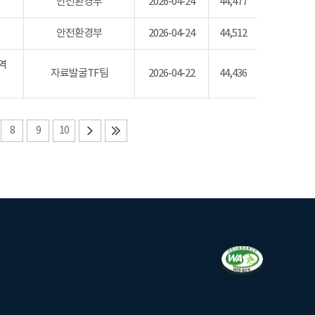
안전환경부
2026-04-24
44,477
안전환경부
2026-04-24
44,512
역
자료발굴TF팀
2026-04-22
44,436
8
9
10