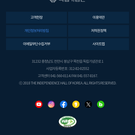
고객헌장
이용약관
개인정보처리방침
저작권정책
이메일무단수집거부
사이트맵
31232 충청남도 천안시 동남구 목천읍 독립기념관로 1
사업자등록번호 : 312-82-02552
고객센터 041-560-0114. FAX 041-557-8167.
ⓒ 2018 THE INDEPENDENCE HALL OF KOREA. ALL RIGHTS RESERVED.