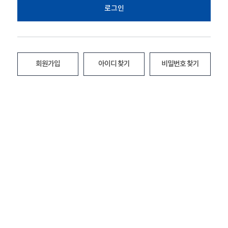
로그인
회원가입
아이디 찾기
비밀번호 찾기