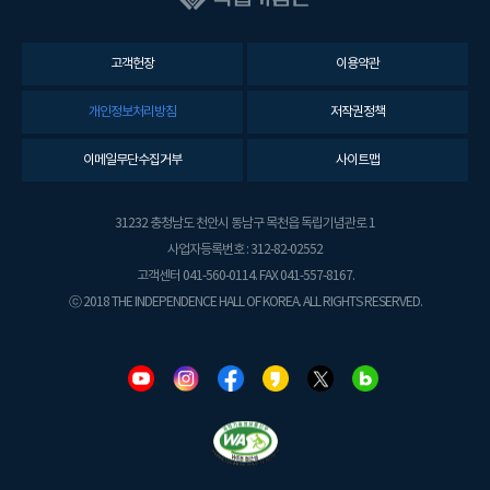
고객헌장
이용약관
개인정보처리방침
저작권정책
이메일무단수집거부
사이트맵
31232 충청남도 천안시 동남구 목천읍 독립기념관로 1
사업자등록번호 : 312-82-02552
고객센터 041-560-0114. FAX 041-557-8167.
ⓒ 2018 THE INDEPENDENCE HALL OF KOREA. ALL RIGHTS RESERVED.