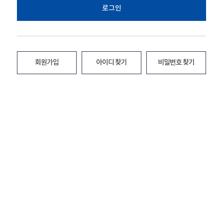
로그인
회원가입
아이디 찾기
비밀번호 찾기