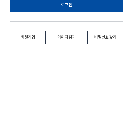
로그인
회원가입
아이디 찾기
비밀번호 찾기