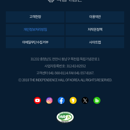
고객헌장
이용약관
개인정보처리방침
저작권정책
이메일무단수집거부
사이트맵
31232 충청남도 천안시 동남구 목천읍 독립기념관로 1
사업자등록번호 : 312-82-02552
고객센터 041-560-0114. FAX 041-557-8167.
ⓒ 2018 THE INDEPENDENCE HALL OF KOREA. ALL RIGHTS RESERVED.