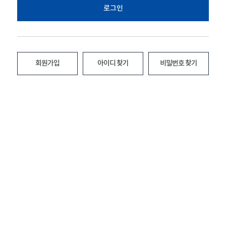
로그인
회원가입
아이디 찾기
비밀번호 찾기