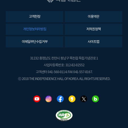
고객헌장
이용약관
개인정보처리방침
저작권정책
이메일무단수집거부
사이트맵
31232 충청남도 천안시 동남구 목천읍 독립기념관로 1
사업자등록번호 : 312-82-02552
고객센터 041-560-0114. FAX 041-557-8167.
ⓒ 2018 THE INDEPENDENCE HALL OF KOREA. ALL RIGHTS RESERVED.