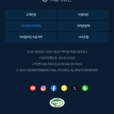
고객헌장
이용약관
개인정보처리방침
저작권정책
이메일무단수집거부
사이트맵
31232 충청남도 천안시 동남구 목천읍 독립기념관로 1
사업자등록번호 : 312-82-02552
고객센터 041-560-0114. FAX 041-557-8167.
ⓒ 2018 THE INDEPENDENCE HALL OF KOREA. ALL RIGHTS RESERVED.