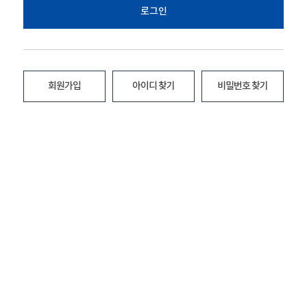
로그인
회원가입
아이디 찾기
비밀번호 찾기