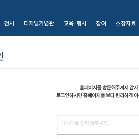
전시
디지털기념관
교육·행사
참여
소장자료
인
홈페이지를 방문해주셔서 감사
로그인하시면 홈페이지를 보다 편리하게 이