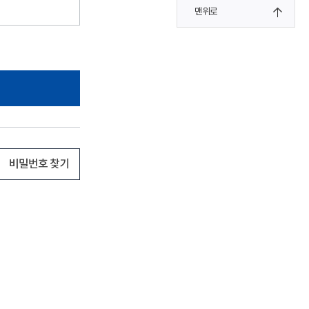
맨위로
비밀번호 찾기