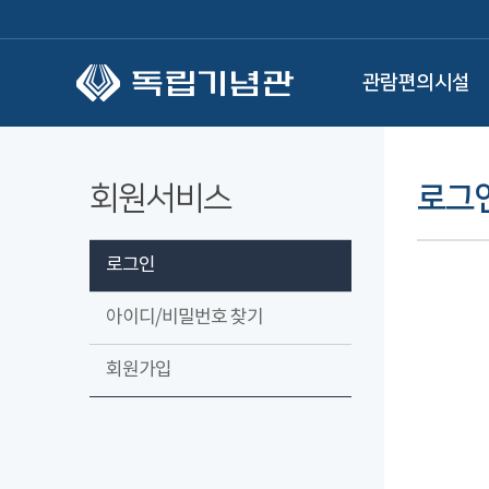
본문 바로가기
관람편의시설
회원서비스
로그
로그인
아이디/비밀번호 찾기
회원가입