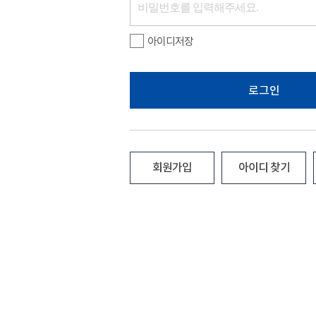
아이디저장
로그인
회원가입
아이디 찾기