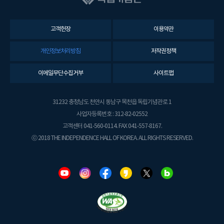
고객헌장
이용약관
개인정보처리방침
저작권정책
이메일무단수집거부
사이트맵
31232 충청남도 천안시 동남구 목천읍 독립기념관로 1
사업자등록번호 : 312-82-02552
고객센터 041-560-0114. FAX 041-557-8167.
ⓒ 2018 THE INDEPENDENCE HALL OF KOREA. ALL RIGHTS RESERVED.