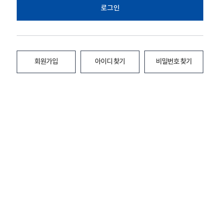
로그인
회원가입
아이디 찾기
비밀번호 찾기