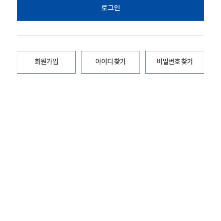
로그인
회원가입
아이디 찾기
비밀번호 찾기