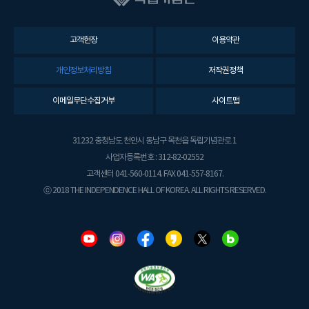
고객헌장
이용약관
개인정보처리방침
저작권정책
이메일무단수집거부
사이트맵
31232 충청남도 천안시 동남구 목천읍 독립기념관로 1
사업자등록번호 : 312-82-02552
고객센터 041-560-0114. FAX 041-557-8167.
ⓒ 2018 THE INDEPENDENCE HALL OF KOREA. ALL RIGHTS RESERVED.