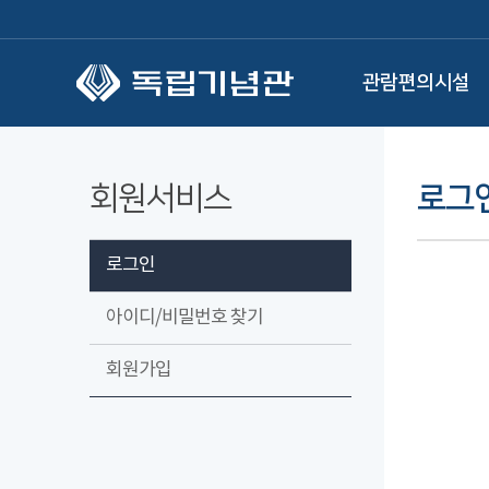
본문 바로가기
관람편의시설
회원서비스
로그
로그인
아이디/비밀번호 찾기
회원가입