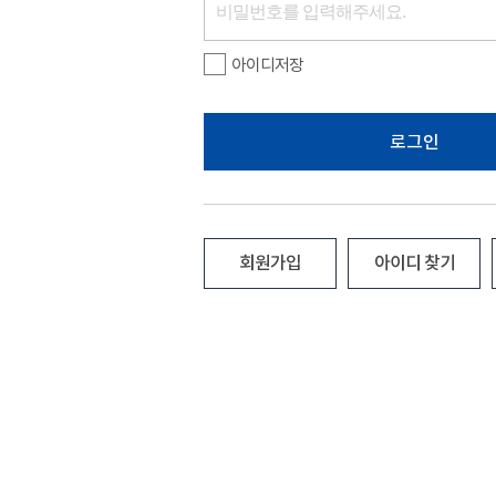
아이디저장
로그인
회원가입
아이디 찾기