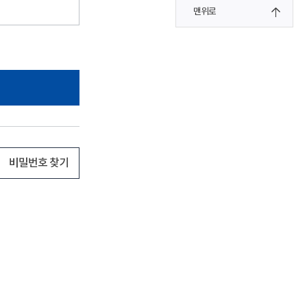
맨위로
비밀번호 찾기