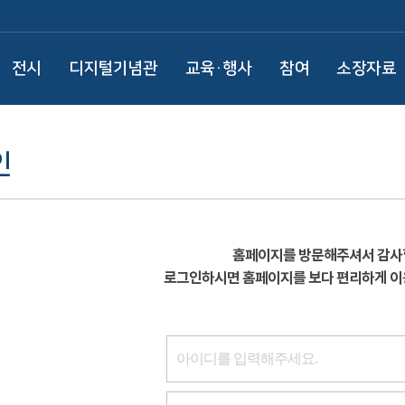
전시
디지털기념관
교육·행사
참여
소장자료
인
홈페이지를 방문해주셔서 감사
로그인하시면 홈페이지를 보다 편리하게 이