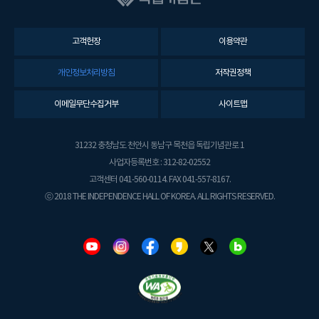
고객헌장
이용약관
개인정보처리방침
저작권정책
이메일무단수집거부
사이트맵
31232 충청남도 천안시 동남구 목천읍 독립기념관로 1
사업자등록번호 : 312-82-02552
고객센터 041-560-0114. FAX 041-557-8167.
ⓒ 2018 THE INDEPENDENCE HALL OF KOREA. ALL RIGHTS RESERVED.