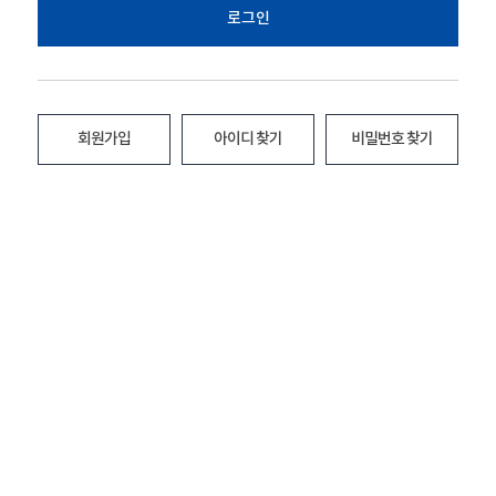
로그인
회원가입
아이디 찾기
비밀번호 찾기