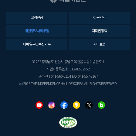
고객헌장
이용약관
개인정보처리방침
저작권정책
이메일무단수집거부
사이트맵
31232 충청남도 천안시 동남구 목천읍 독립기념관로 1
사업자등록번호 : 312-82-02552
고객센터 041-560-0114. FAX 041-557-8167.
ⓒ 2018 THE INDEPENDENCE HALL OF KOREA. ALL RIGHTS RESERVED.