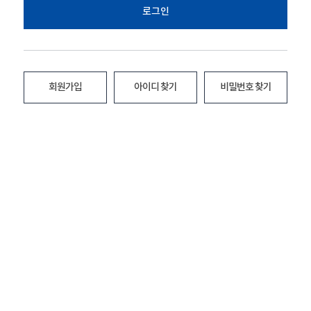
로그인
회원가입
아이디 찾기
비밀번호 찾기