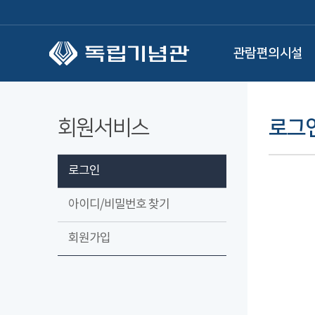
본문 바로가기
관람편의시설
회원서비스
로그
로그인
아이디/비밀번호 찾기
회원가입