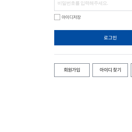
아이디저장
로그인
회원가입
아이디 찾기