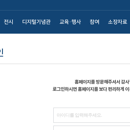
전시
디지털기념관
교육·행사
참여
소장자료
인
홈페이지를 방문해주셔서 감사
로그인하시면 홈페이지를 보다 편리하게 이