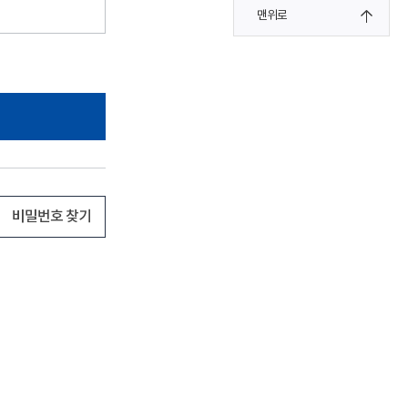
맨위로
비밀번호 찾기