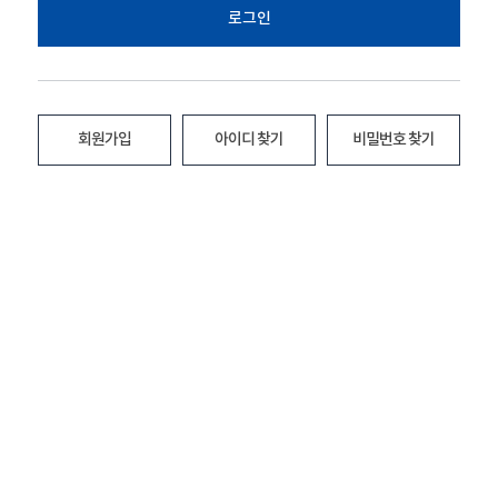
로그인
회원가입
아이디 찾기
비밀번호 찾기