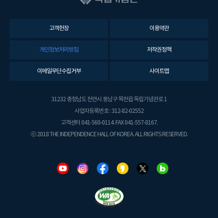
고객헌장
이용약관
개인정보처리방침
저작권정책
이메일무단수집거부
사이트맵
31232 충청남도 천안시 동남구 목천읍 독립기념관로 1
사업자등록번호 : 312-82-02552
고객센터 041-560-0114. FAX 041-557-8167.
ⓒ 2018 THE INDEPENDENCE HALL OF KOREA. ALL RIGHTS RESERVED.