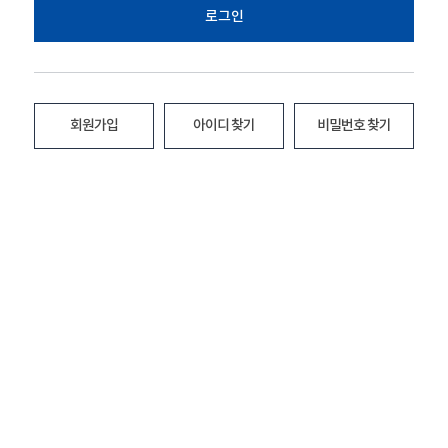
로그인
회원가입
아이디 찾기
비밀번호 찾기