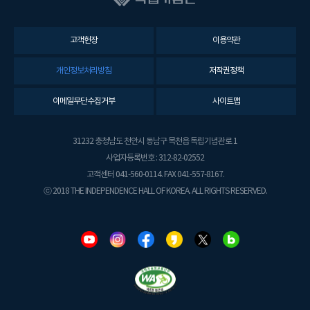
고객헌장
이용약관
개인정보처리방침
저작권정책
이메일무단수집거부
사이트맵
31232 충청남도 천안시 동남구 목천읍 독립기념관로 1
사업자등록번호 : 312-82-02552
고객센터 041-560-0114. FAX 041-557-8167.
ⓒ 2018 THE INDEPENDENCE HALL OF KOREA. ALL RIGHTS RESERVED.