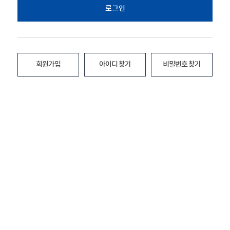
로그인
회원가입
아이디 찾기
비밀번호 찾기