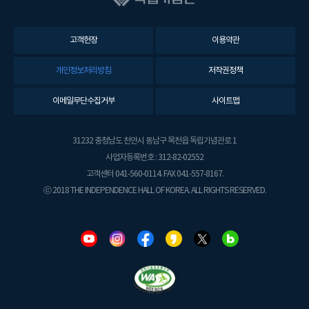
고객헌장
이용약관
개인정보처리방침
저작권정책
이메일무단수집거부
사이트맵
31232 충청남도 천안시 동남구 목천읍 독립기념관로 1
사업자등록번호 : 312-82-02552
고객센터 041-560-0114. FAX 041-557-8167.
ⓒ 2018 THE INDEPENDENCE HALL OF KOREA. ALL RIGHTS RESERVED.