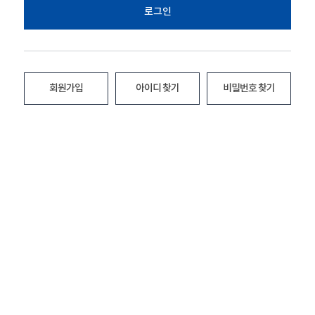
로그인
회원가입
아이디 찾기
비밀번호 찾기