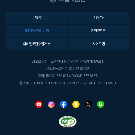
고객헌장
이용약관
개인정보처리방침
저작권정책
이메일무단수집거부
사이트맵
31232 충청남도 천안시 동남구 목천읍 독립기념관로 1
사업자등록번호 : 312-82-02552
고객센터 041-560-0114. FAX 041-557-8167.
ⓒ 2018 THE INDEPENDENCE HALL OF KOREA. ALL RIGHTS RESERVED.