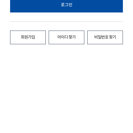
로그인
회원가입
아이디 찾기
비밀번호 찾기