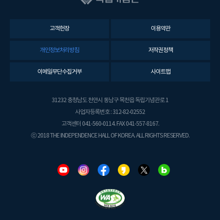
고객헌장
이용약관
개인정보처리방침
저작권정책
이메일무단수집거부
사이트맵
31232 충청남도 천안시 동남구 목천읍 독립기념관로 1
사업자등록번호 : 312-82-02552
고객센터 041-560-0114. FAX 041-557-8167.
ⓒ 2018 THE INDEPENDENCE HALL OF KOREA. ALL RIGHTS RESERVED.