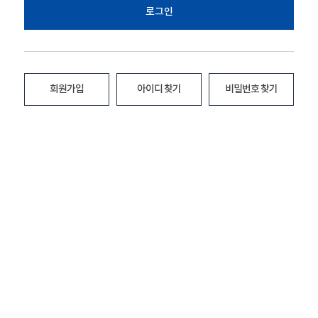
로그인
회원가입
아이디 찾기
비밀번호 찾기