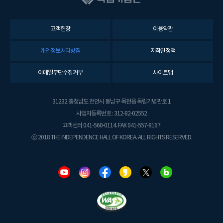
고객헌장
이용약관
개인정보처리방침
저작권정책
이메일무단수집거부
사이트맵
31232 충청남도 천안시 동남구 목천읍 독립기념관로 1
사업자등록번호 : 312-82-02552
고객센터 041-560-0114. FAX 041-557-8167.
ⓒ 2018 THE INDEPENDENCE HALL OF KOREA. ALL RIGHTS RESERVED.