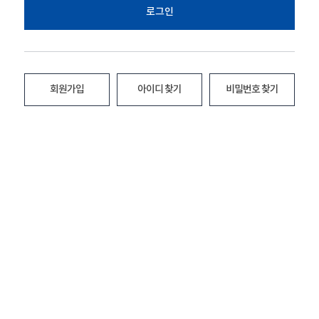
로그인
회원가입
아이디 찾기
비밀번호 찾기