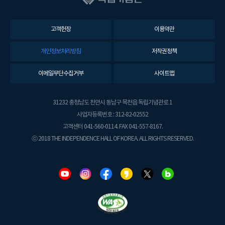
고객헌장
이용약관
개인정보처리방침
저작권정책
이메일무단수집거부
사이트맵
31232 충청남도 천안시 동남구 목천읍 독립기념관로 1
사업자등록번호 : 312-82-02552
고객센터 041-560-0114. FAX 041-557-8167.
ⓒ 2018 THE INDEPENDENCE HALL OF KOREA. ALL RIGHTS RESERVED.