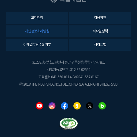
고객헌장
이용약관
개인정보처리방침
저작권정책
이메일무단수집거부
사이트맵
31232 충청남도 천안시 동남구 목천읍 독립기념관로 1
사업자등록번호 : 312-82-02552
고객센터 041-560-0114. FAX 041-557-8167.
ⓒ 2018 THE INDEPENDENCE HALL OF KOREA. ALL RIGHTS RESERVED.