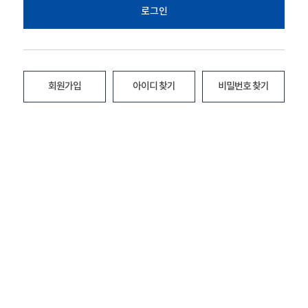
로그인
회원가입
아이디 찾기
비밀번호 찾기