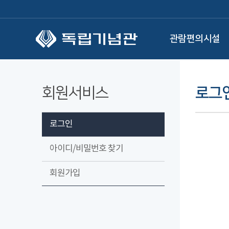
본문 바로가기
관람편의시설
회원서비스
로그
로그인
아이디/비밀번호 찾기
회원가입