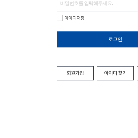
아이디저장
로그인
회원가입
아이디 찾기