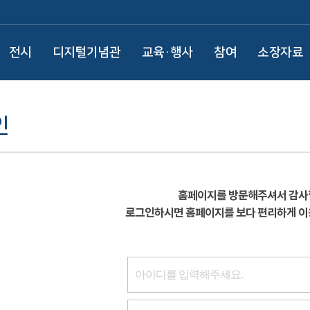
전시
디지털기념관
교육·행사
참여
소장자료
인
홈페이지를 방문해주셔서 감사
로그인하시면 홈페이지를 보다 편리하게 이