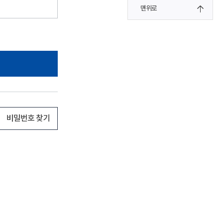
맨위로
비밀번호 찾기