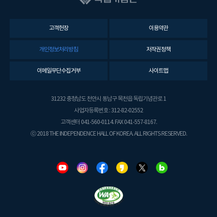
고객헌장
이용약관
개인정보처리방침
저작권정책
이메일무단수집거부
사이트맵
31232 충청남도 천안시 동남구 목천읍 독립기념관로 1
사업자등록번호 : 312-82-02552
고객센터 041-560-0114. FAX 041-557-8167.
ⓒ 2018 THE INDEPENDENCE HALL OF KOREA. ALL RIGHTS RESERVED.