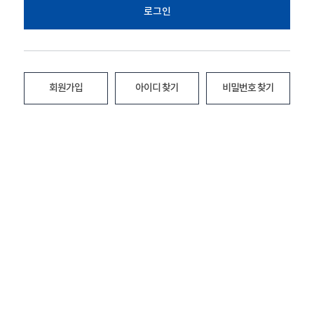
로그인
회원가입
아이디 찾기
비밀번호 찾기