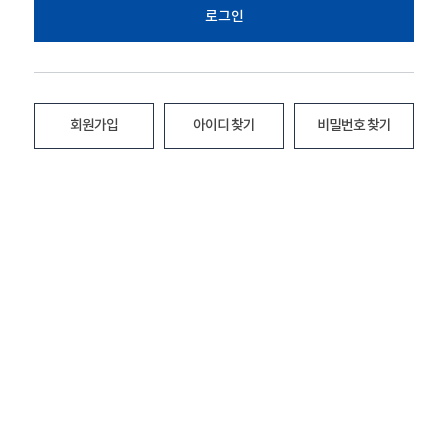
로그인
회원가입
아이디 찾기
비밀번호 찾기