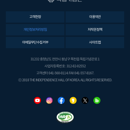
고객헌장
이용약관
개인정보처리방침
저작권정책
이메일무단수집거부
사이트맵
31232 충청남도 천안시 동남구 목천읍 독립기념관로 1
사업자등록번호 : 312-82-02552
고객센터 041-560-0114. FAX 041-557-8167.
ⓒ 2018 THE INDEPENDENCE HALL OF KOREA. ALL RIGHTS RESERVED.