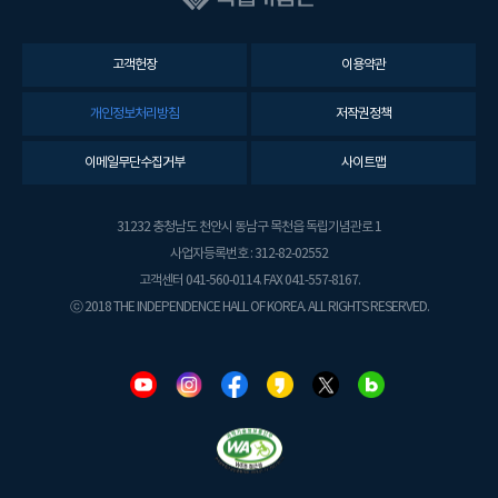
고객헌장
이용약관
개인정보처리방침
저작권정책
이메일무단수집거부
사이트맵
31232 충청남도 천안시 동남구 목천읍 독립기념관로 1
사업자등록번호 : 312-82-02552
고객센터 041-560-0114. FAX 041-557-8167.
ⓒ 2018 THE INDEPENDENCE HALL OF KOREA. ALL RIGHTS RESERVED.