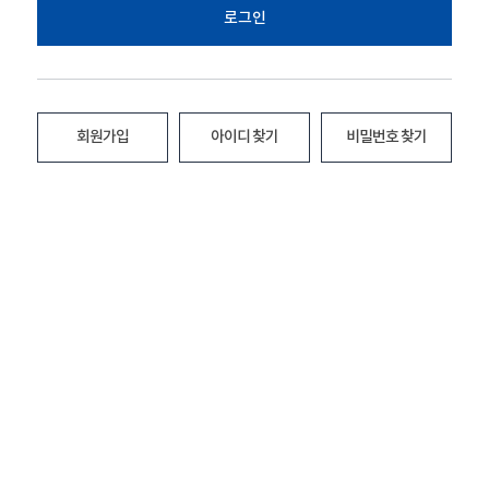
로그인
회원가입
아이디 찾기
비밀번호 찾기