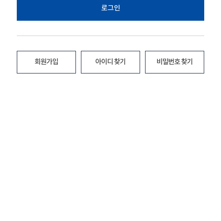
로그인
회원가입
아이디 찾기
비밀번호 찾기