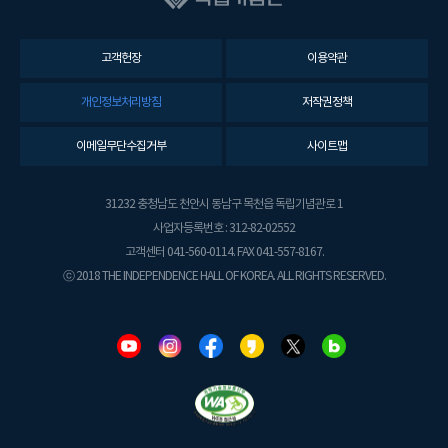
고객헌장
이용약관
개인정보처리방침
저작권정책
이메일무단수집거부
사이트맵
31232 충청남도 천안시 동남구 목천읍 독립기념관로 1
사업자등록번호 : 312-82-02552
고객센터 041-560-0114. FAX 041-557-8167.
ⓒ 2018 THE INDEPENDENCE HALL OF KOREA. ALL RIGHTS RESERVED.