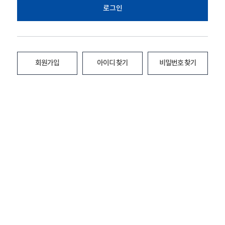
로그인
회원가입
아이디 찾기
비밀번호 찾기