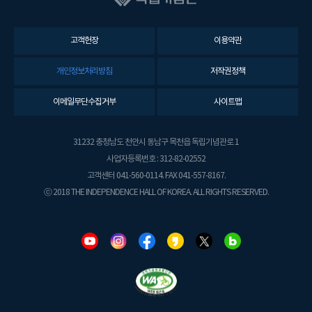
고객헌장
이용약관
개인정보처리방침
저작권정책
이메일무단수집거부
사이트맵
31232 충청남도 천안시 동남구 목천읍 독립기념관로 1
사업자등록번호 : 312-82-02552
고객센터 041-560-0114. FAX 041-557-8167.
ⓒ 2018 THE INDEPENDENCE HALL OF KOREA. ALL RIGHTS RESERVED.