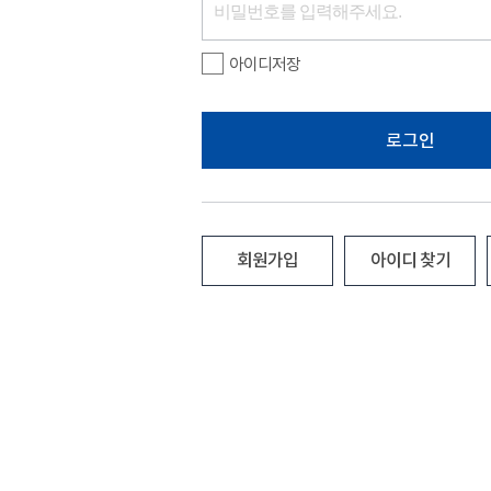
아이디저장
로그인
회원가입
아이디 찾기