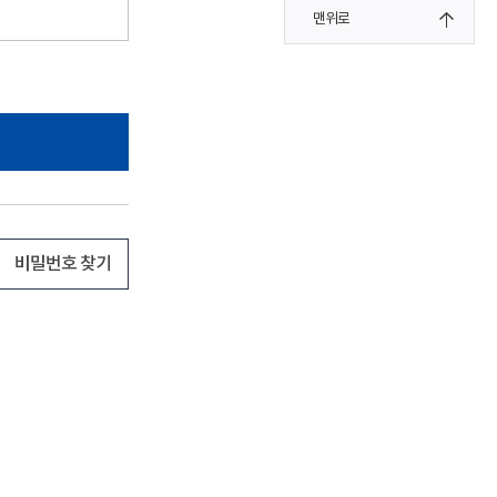
맨위로
비밀번호 찾기