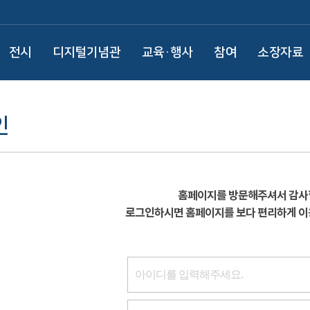
전시
디지털기념관
교육·행사
참여
소장자료
인
홈페이지를 방문해주셔서 감사
로그인하시면 홈페이지를 보다 편리하게 이