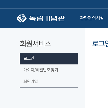
본문 바로가기
관람편의시설
회원서비스
로그
로그인
아이디/비밀번호 찾기
회원가입