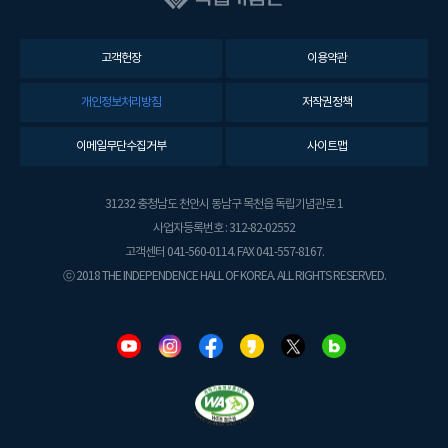
고객헌장
이용약관
개인정보처리방침
저작권정책
이메일무단수집거부
사이트맵
31232 충청남도 천안시 동남구 목천읍 독립기념관로 1
사업자등록번호 : 312-82-02552
고객센터 041-560-0114. FAX 041-557-8167.
ⓒ 2018 THE INDEPENDENCE HALL OF KOREA. ALL RIGHTS RESERVED.