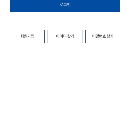
로그인
회원가입
아이디 찾기
비밀번호 찾기