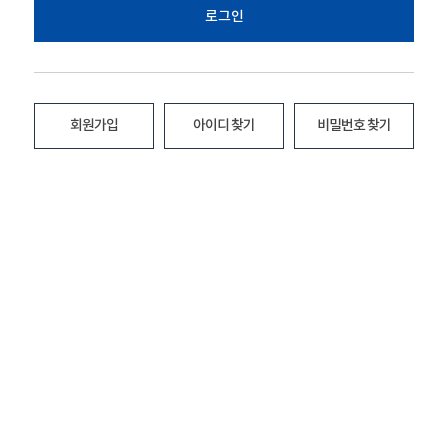
로그인
회원가입
아이디 찾기
비밀번호 찾기