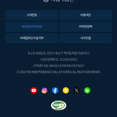
고객헌장
이용약관
개인정보처리방침
저작권정책
이메일무단수집거부
사이트맵
31232 충청남도 천안시 동남구 목천읍 독립기념관로 1
사업자등록번호 : 312-82-02552
고객센터 041-560-0114. FAX 041-557-8167.
ⓒ 2018 THE INDEPENDENCE HALL OF KOREA. ALL RIGHTS RESERVED.