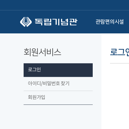
본문 바로가기
관람편의시설
회원서비스
로그
로그인
아이디/비밀번호 찾기
회원가입