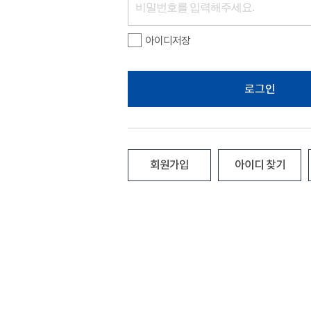
아이디저장
로그인
회원가입
아이디 찾기