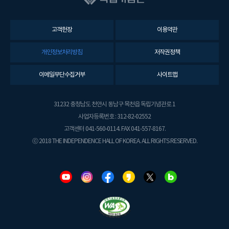
고객헌장
이용약관
개인정보처리방침
저작권정책
이메일무단수집거부
사이트맵
31232 충청남도 천안시 동남구 목천읍 독립기념관로 1
사업자등록번호 : 312-82-02552
고객센터 041-560-0114. FAX 041-557-8167.
ⓒ 2018 THE INDEPENDENCE HALL OF KOREA. ALL RIGHTS RESERVED.