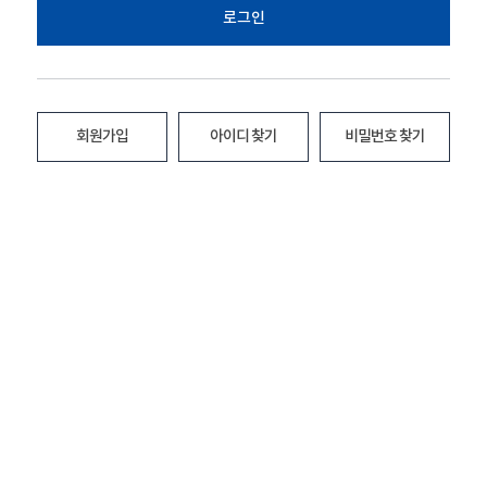
로그인
회원가입
아이디 찾기
비밀번호 찾기