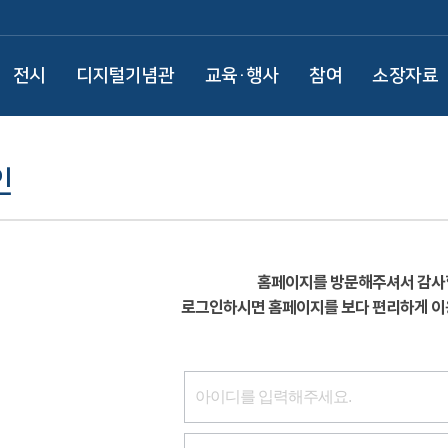
전시
디지털기념관
교육·행사
참여
소장자료
인
홈페이지를 방문해주셔서 감사
로그인하시면 홈페이지를 보다 편리하게 이