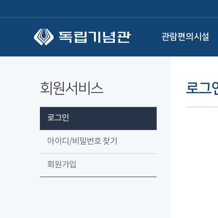
본문 바로가기
관람편의시설
회원서비스
로그
로그인
아이디/비밀번호 찾기
회원가입