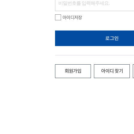
아이디저장
로그인
회원가입
아이디 찾기