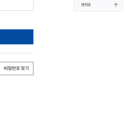
맨위로
비밀번호 찾기