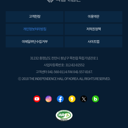
고객헌장
이용약관
개인정보처리방침
저작권정책
이메일무단수집거부
사이트맵
31232 충청남도 천안시 동남구 목천읍 독립기념관로 1
사업자등록번호 : 312-82-02552
고객센터 041-560-0114. FAX 041-557-8167.
ⓒ 2018 THE INDEPENDENCE HALL OF KOREA. ALL RIGHTS RESERVED.