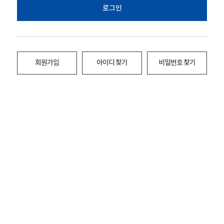
로그인
회원가입
아이디 찾기
비밀번호 찾기