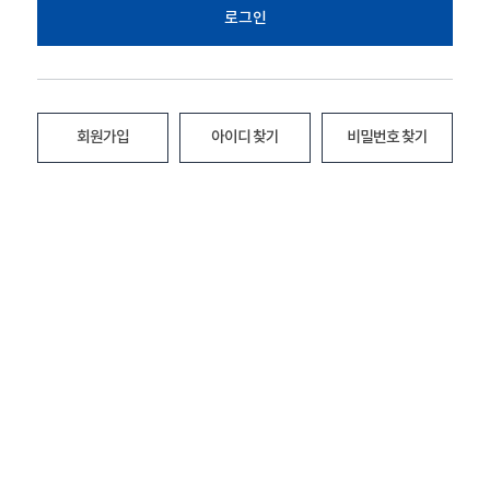
로그인
회원가입
아이디 찾기
비밀번호 찾기