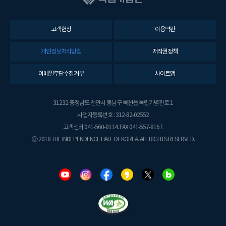
고객헌장
이용약관
개인정보처리방침
저작권정책
이메일무단수집거부
사이트맵
31232 충청남도 천안시 동남구 목천읍 독립기념관로 1
사업자등록번호 : 312-82-02552
고객센터 041-560-0114. FAX 041-557-8167.
ⓒ 2018 THE INDEPENDENCE HALL OF KOREA. ALL RIGHTS RESERVED.