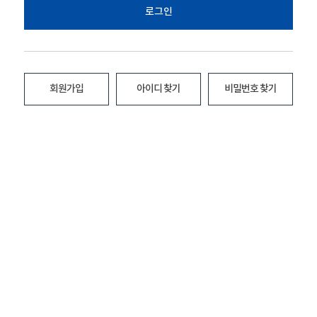
로그인
회원가입
아이디 찾기
비밀번호 찾기