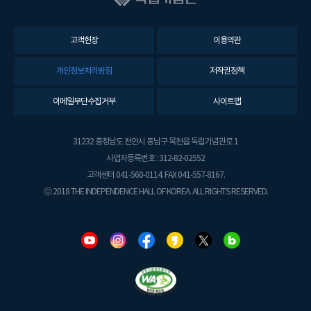
고객헌장
이용약관
개인정보처리방침
저작권정책
이메일무단수집거부
사이트맵
31232 충청남도 천안시 동남구 목천읍 독립기념관로 1
사업자등록번호 : 312-82-02552
고객센터 041-560-0114. FAX 041-557-8167.
ⓒ 2018 THE INDEPENDENCE HALL OF KOREA. ALL RIGHTS RESERVED.