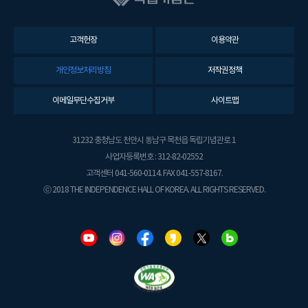
고객헌장
이용약관
개인정보처리방침
저작권정책
이메일무단수집거부
사이트맵
31232 충청남도 천안시 동남구 목천읍 독립기념관로 1
사업자등록번호 : 312-82-02552
고객센터 041-560-0114. FAX 041-557-8167.
ⓒ 2018 THE INDEPENDENCE HALL OF KOREA. ALL RIGHTS RESERVED.