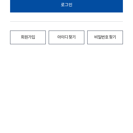
로그인
회원가입
아이디 찾기
비밀번호 찾기