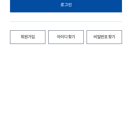
로그인
회원가입
아이디 찾기
비밀번호 찾기