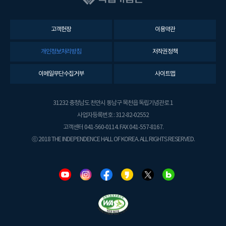
고객헌장
이용약관
개인정보처리방침
저작권정책
이메일무단수집거부
사이트맵
31232 충청남도 천안시 동남구 목천읍 독립기념관로 1
사업자등록번호 : 312-82-02552
고객센터 041-560-0114. FAX 041-557-8167.
ⓒ 2018 THE INDEPENDENCE HALL OF KOREA. ALL RIGHTS RESERVED.