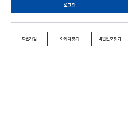
로그인
회원가입
아이디 찾기
비밀번호 찾기