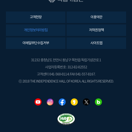
고객헌장
이용약관
개인정보처리방침
저작권정책
이메일무단수집거부
사이트맵
31232 충청남도 천안시 동남구 목천읍 독립기념관로 1
사업자등록번호 : 312-82-02552
고객센터 041-560-0114. FAX 041-557-8167.
ⓒ 2018 THE INDEPENDENCE HALL OF KOREA. ALL RIGHTS RESERVED.