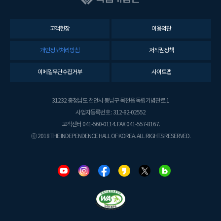
고객헌장
이용약관
개인정보처리방침
저작권정책
이메일무단수집거부
사이트맵
31232 충청남도 천안시 동남구 목천읍 독립기념관로 1
사업자등록번호 : 312-82-02552
고객센터 041-560-0114. FAX 041-557-8167.
ⓒ 2018 THE INDEPENDENCE HALL OF KOREA. ALL RIGHTS RESERVED.