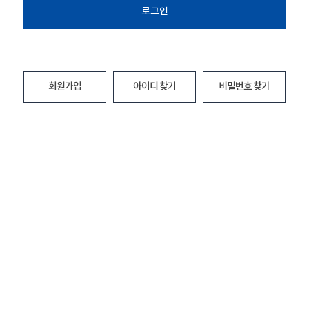
로그인
회원가입
아이디 찾기
비밀번호 찾기