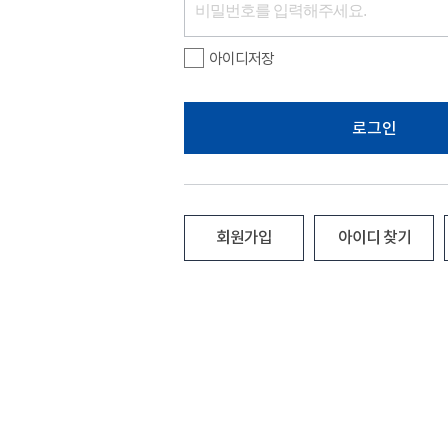
아이디저장
로그인
회원가입
아이디 찾기