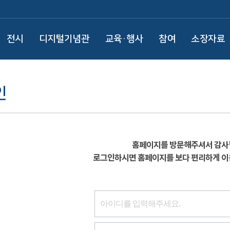
전시
디지털기념관
교육·행사
참여
소장자료
인
홈페이지를 방문해주셔서 감사
로그인하시면 홈페이지를 보다 편리하게 이