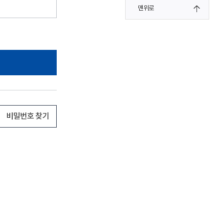
맨위로
비밀번호 찾기