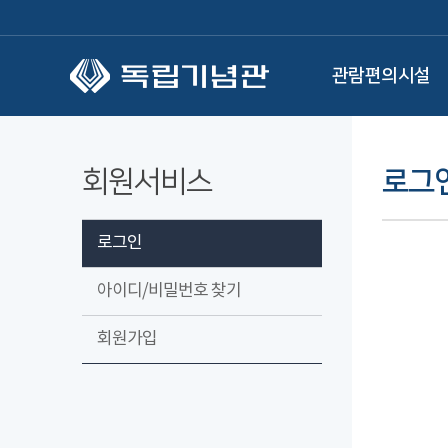
본문 바로가기
관람편의시설
회원서비스
로그
로그인
아이디/비밀번호 찾기
회원가입