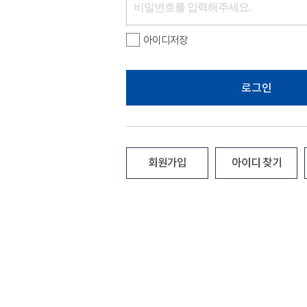
아이디저장
로그인
회원가입
아이디 찾기