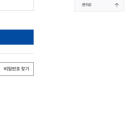
맨위로
비밀번호 찾기