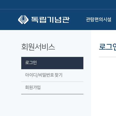
본문 바로가기
관람편의시설
회원서비스
로그
로그인
아이디/비밀번호 찾기
회원가입