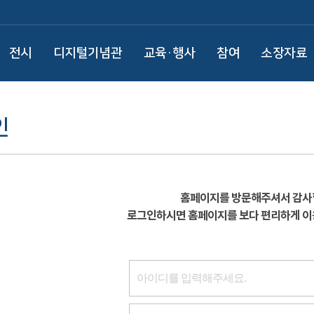
전시
디지털기념관
교육·행사
참여
소장자료
인
홈페이지를 방문해주셔서 감사
로그인하시면 홈페이지를 보다 편리하게 이