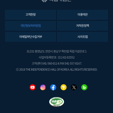
고객헌장
이용약관
개인정보처리방침
저작권정책
이메일무단수집거부
사이트맵
31232 충청남도 천안시 동남구 목천읍 독립기념관로 1
사업자등록번호 : 312-82-02552
고객센터 041-560-0114. FAX 041-557-8167.
ⓒ 2018 THE INDEPENDENCE HALL OF KOREA. ALL RIGHTS RESERVED.