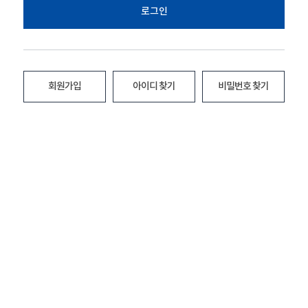
로그인
회원가입
아이디 찾기
비밀번호 찾기