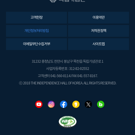
고객헌장
이용약관
개인정보처리방침
저작권정책
이메일무단수집거부
사이트맵
31232 충청남도 천안시 동남구 목천읍 독립기념관로 1
사업자등록번호 : 312-82-02552
고객센터 041-560-0114. FAX 041-557-8167.
ⓒ 2018 THE INDEPENDENCE HALL OF KOREA. ALL RIGHTS RESERVED.