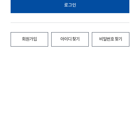
로그인
회원가입
아이디 찾기
비밀번호 찾기