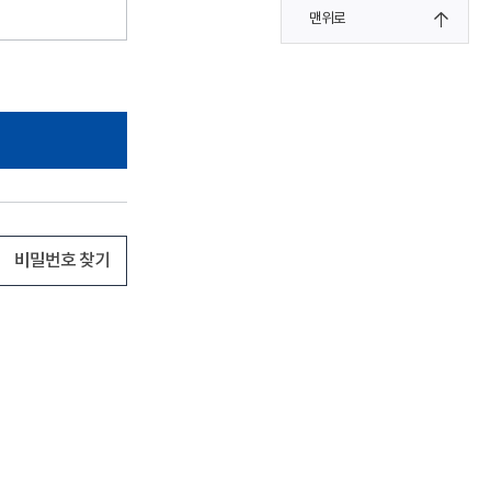
맨위로
비밀번호 찾기