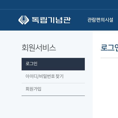
본문 바로가기
관람편의시설
회원서비스
로그
로그인
아이디/비밀번호 찾기
회원가입