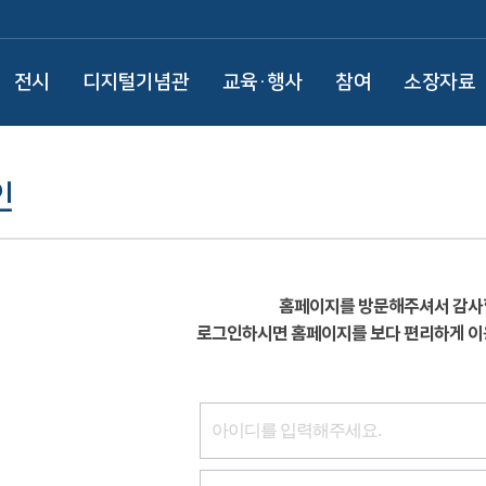
전시
디지털기념관
교육·행사
참여
소장자료
인
홈페이지를 방문해주셔서 감사
로그인하시면 홈페이지를 보다 편리하게 이