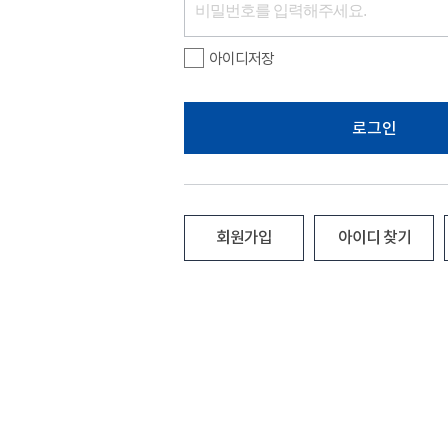
아이디저장
로그인
회원가입
아이디 찾기