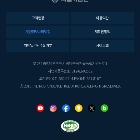
고객헌장
이용약관
개인정보처리방침
저작권정책
이메일무단수집거부
사이트맵
31232 충청남도 천안시 동남구 목천읍 독립기념관로 1
사업자등록번호 : 312-82-02552
고객센터 041-560-0114. FAX 041-557-8167.
ⓒ 2018 THE INDEPENDENCE HALL OF KOREA. ALL RIGHTS RESERVED.