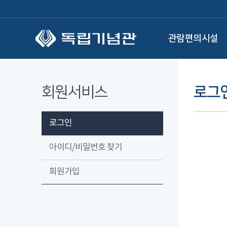
본문 바로가기
관람편의시설
회원서비스
로그
로그인
아이디/비밀번호 찾기
회원가입