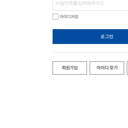
아이디저장
로그인
회원가입
아이디 찾기