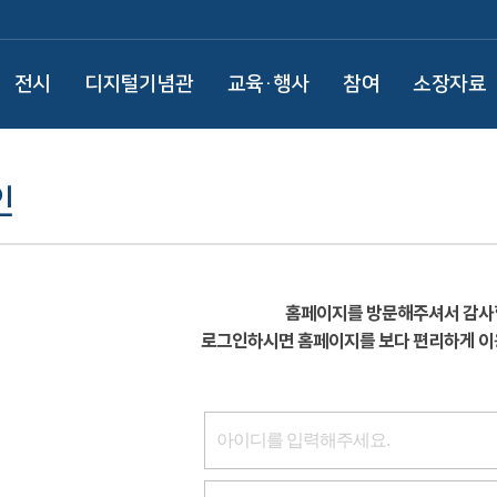
전시
디지털기념관
교육·행사
참여
소장자료
인
홈페이지를 방문해주셔서 감사
로그인하시면 홈페이지를 보다 편리하게 이