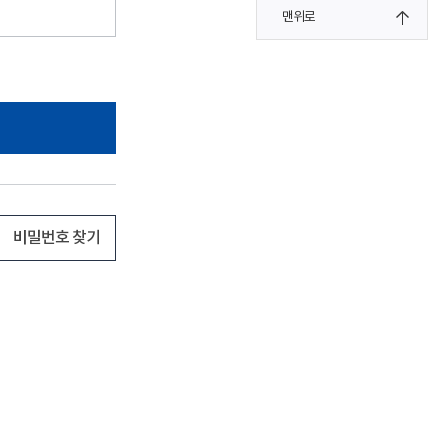
맨위로
비밀번호 찾기