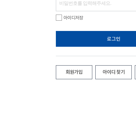
아이디저장
로그인
회원가입
아이디 찾기