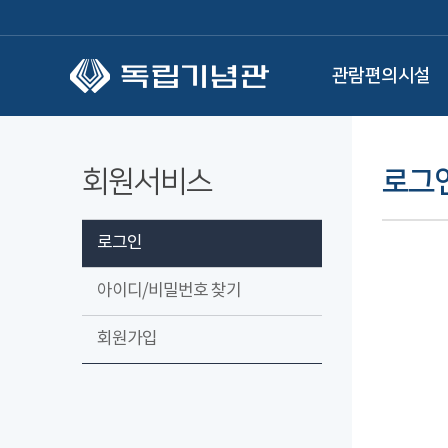
본문 바로가기
관람편의시설
회원서비스
로그
로그인
아이디/비밀번호 찾기
회원가입