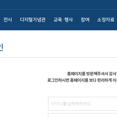
전시
디지털기념관
교육·행사
참여
소장자료
인
홈페이지를 방문해주셔서 감사
로그인하시면 홈페이지를 보다 편리하게 이