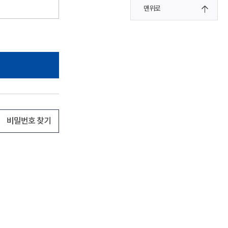
맨위로
비밀번호 찾기